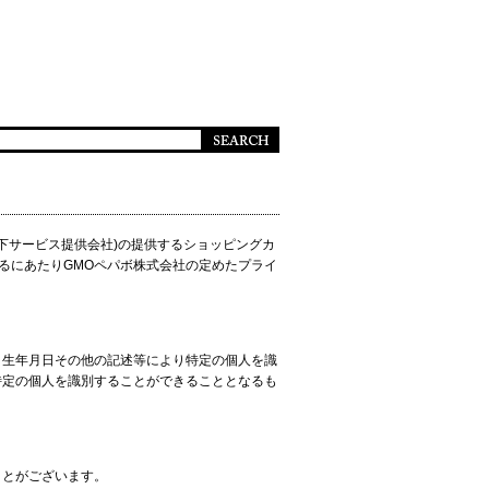
以下サービス提供会社)の提供するショッピングカ
するにあたりGMOペパボ株式会社の定めた
プライ
、生年月日その他の記述等により特定の個人を識
特定の個人を識別することができることとなるも
ことがございます。