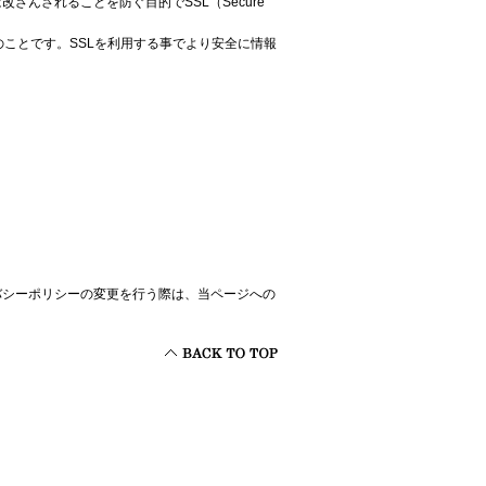
んされることを防ぐ目的でSSL（Secure
のことです。SSLを利用する事でより安全に情報
バシーポリシーの変更を行う際は、当ページへの