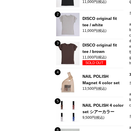
11,000円(税込)
DISCO original fit
tee / white
11,000円(税込)
DISCO original fit
tee / brown
11,000円(税込)
SOLD OUT
NAIL POLISH
Magnet 4 color set
13,500円(税込)
NAIL POLISH 4 color
set シアーカラー
9,500円(税込)