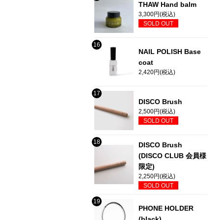
THAW Hand balm
3,300円(税込)
SOLD OUT
NAIL POLISH Base
coat
2,420円(税込)
DISCO Brush
2,500円(税込)
SOLD OUT
DISCO Brush
(DISCO CLUB 会員様
限定)
2,250円(税込)
SOLD OUT
PHONE HOLDER
(black)