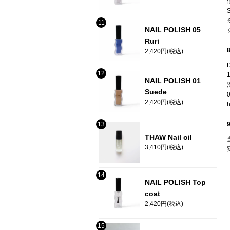
NAIL POLISH 05
Ruri
2,420円(税込)
NAIL POLISH 01
Suede
2,420円(税込)
h
THAW Nail oil
3,410円(税込)
NAIL POLISH Top
coat
2,420円(税込)