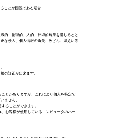
得ることが困難である場合
組織的、物理的、人的、技術的施策を講じるとと
不正な侵入、個人情報の紛失、改ざん、漏えい等
い。
情報の訂正が出来ます。
することがありますが、これにより個人を特定で
ざいません。
変更することができます。
され、お客様が使用しているコンピュータのハー