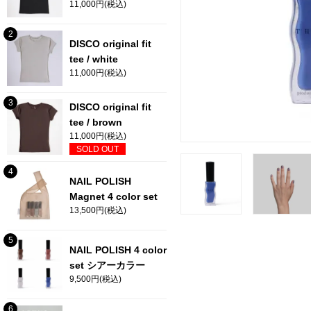
11,000円(税込)
DISCO original fit
tee / white
11,000円(税込)
DISCO original fit
tee / brown
11,000円(税込)
SOLD OUT
NAIL POLISH
Magnet 4 color set
13,500円(税込)
NAIL POLISH 4 color
set シアーカラー
9,500円(税込)