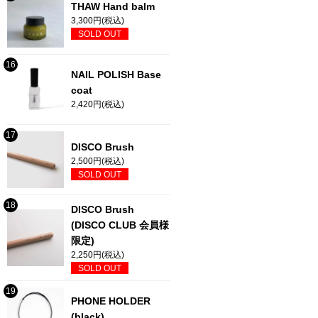
THAW Hand balm
3,300円(税込)
SOLD OUT
NAIL POLISH Base
coat
2,420円(税込)
DISCO Brush
2,500円(税込)
SOLD OUT
DISCO Brush
(DISCO CLUB 会員様
限定)
2,250円(税込)
SOLD OUT
PHONE HOLDER
(black)